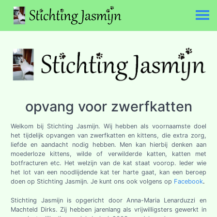
opvang voor zwerfkatten
Welkom bij Stichting Jasmijn. Wij hebben als voornaamste doel
het tijdelijk opvangen van zwerfkatten en kittens, die extra zorg,
liefde en aandacht nodig hebben. Men kan hierbij denken aan
moederloze kittens, wilde of verwilderde katten, katten met
botfracturen etc. Het welzijn van de kat staat voorop. Ieder wie
het lot van een noodlijdende kat ter harte gaat, kan een beroep
doen op Stichting Jasmijn. Je kunt ons ook volgens op
Facebook
.
Stichting Jasmijn is opgericht door Anna-Maria Lenarduzzi en
Machteld Dirks. Zij hebben jarenlang als vrijwilligsters gewerkt in