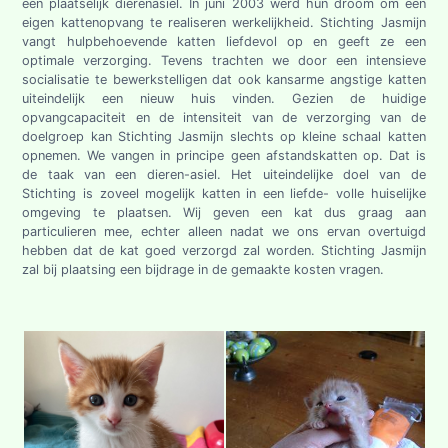
een plaatselijk dierenasiel. In juni 2003 werd hun droom om een
eigen kattenopvang te realiseren werkelijkheid. Stichting Jasmijn
vangt hulpbehoevende katten liefdevol op en geeft ze een
optimale verzorging. Tevens trachten we door een intensieve
socialisatie te bewerkstelligen dat ook kansarme angstige katten
uiteindelijk een nieuw huis vinden. Gezien de huidige
opvangcapaciteit en de intensiteit van de verzorging van de
doelgroep kan Stichting Jasmijn slechts op kleine schaal katten
opnemen. We vangen in principe geen afstandskatten op. Dat is
de taak van een dieren-asiel. Het uiteindelijke doel van de
Stichting is zoveel mogelijk katten in een liefde- volle huiselijke
omgeving te plaatsen. Wij geven een kat dus graag aan
particulieren mee, echter alleen nadat we ons ervan overtuigd
hebben dat de kat goed verzorgd zal worden. Stichting Jasmijn
zal bij plaatsing een bijdrage in de gemaakte kosten vragen.