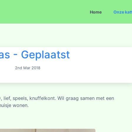
Home
Onze kat
as - Geplaatst
2nd Mar 2018
 lief, speels, knuffelkont. Wil graag samen met een
huisje wonen.