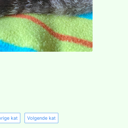
rige kat
Volgende kat