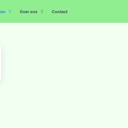
ten
Over ons
Contact