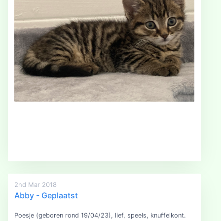
2nd Mar 2018
Abby - Geplaatst
Poesje (geboren rond 19/04/23), lief, speels, knuffelkont.