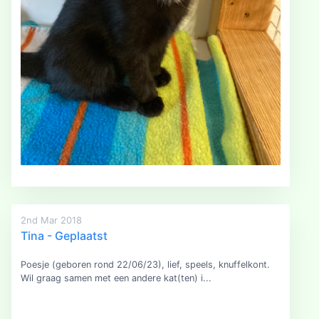
2nd Mar 2018
Tina - Geplaatst
Poesje (geboren rond 22/06/23), lief, speels, knuffelkont.
Wil graag samen met een andere kat(ten) i...