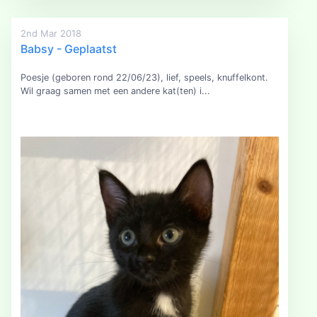
2nd Mar 2018
Babsy - Geplaatst
Poesje (geboren rond 22/06/23), lief, speels, knuffelkont.
Wil graag samen met een andere kat(ten) i...