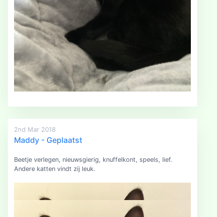
2nd Mar 2018
Maddy - Geplaatst
Beetje verlegen, nieuwsgierig, knuffelkont, speels, lief.
Andere katten vindt zij leuk.