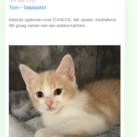
2nd Mar 2018
Toni - Geplaatst
Katertje (geboren rond 21/04/23), lief, speels, knuffelkont.
Wil graag samen met een andere kat(ten)...