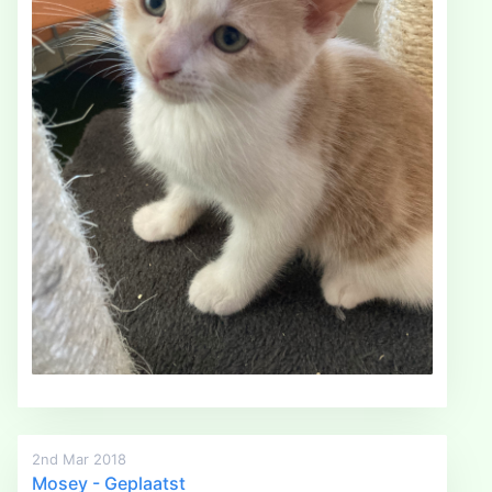
2nd Mar 2018
Mosey - Geplaatst