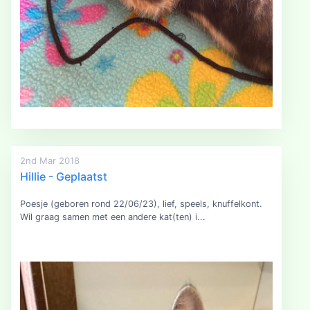
2nd Mar 2018
Hillie - Geplaatst
Poesje (geboren rond 22/06/23), lief, speels, knuffelkont.
Wil graag samen met een andere kat(ten) i...