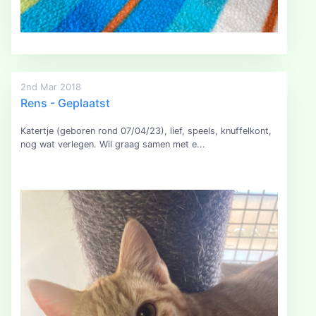
2nd Mar 2018
Rens - Geplaatst
Katertje (geboren rond 07/04/23), lief, speels, knuffelkont,
nog wat verlegen. Wil graag samen met e...