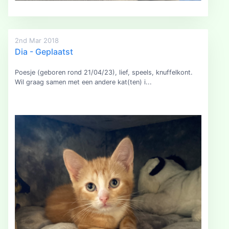
2nd Mar 2018
Dia - Geplaatst
Poesje (geboren rond 21/04/23), lief, speels, knuffelkont.
Wil graag samen met een andere kat(ten) i...