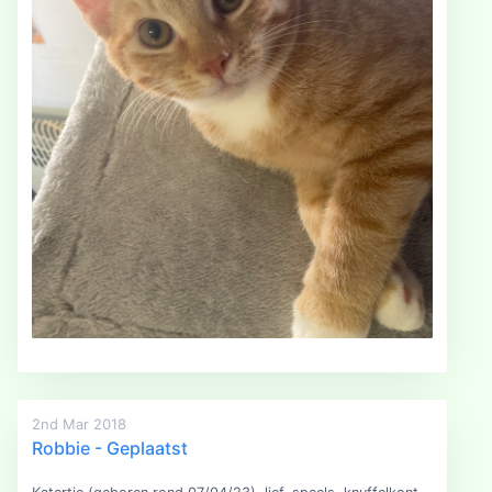
2nd Mar 2018
Robbie - Geplaatst