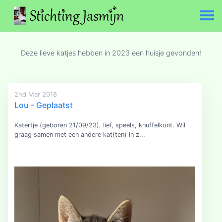
Deze lieve katjes hebben in 2023 een huisje gevonden!
2nd Mar 2018
Lou - Geplaatst
Katertje (geboren 21/09/23), lief, speels, knuffelkont. Wil
graag samen met een andere kat(ten) in z...