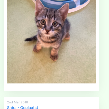
2nd Mar 2018
Shira - Geplaatst