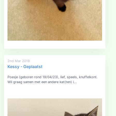
2nd Mar 2018
Kessy - Geplaatst
Poesje (geboren rond 19/04/23), lief, speels, knuffelkont.
Wil graag samen met een andere kat(ten) i...