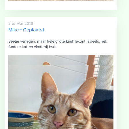
2nd Mar 2018
Mike - Geplaatst
Beetje verlegen, maar hele grote knufflekont, speels, lief.
Andere katten vindt hij leuk.