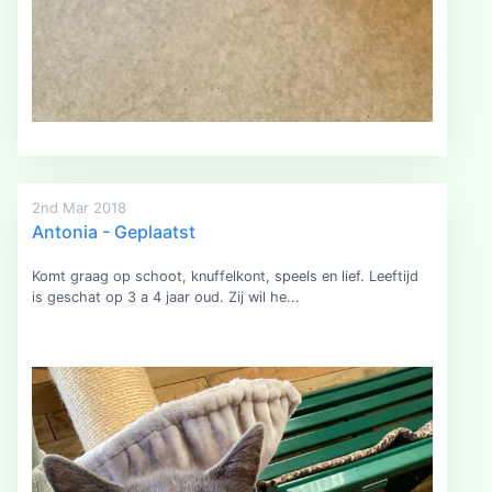
2nd Mar 2018
Antonia - Geplaatst
Komt graag op schoot, knuffelkont, speels en lief. Leeftijd
is geschat op 3 a 4 jaar oud. Zij wil he...