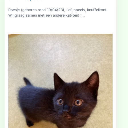
Poesje (geboren rond 19/04/23), lief, speels, knuffelkont.
Wil graag samen met een andere kat(ten) i...