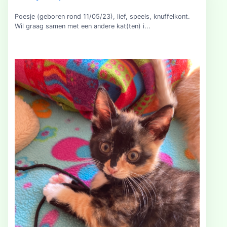
Poesje (geboren rond 11/05/23), lief, speels, knuffelkont.
Wil graag samen met een andere kat(ten) i...