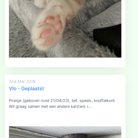
2nd Mar 2018
Vlo - Geplaatst
Poesje (geboren rond 21/04/23), lief, speels, knuffelkont.
Wil graag samen met een andere kat(ten) i...