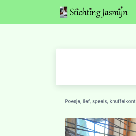
Poesje, lief, speels, knuffelko