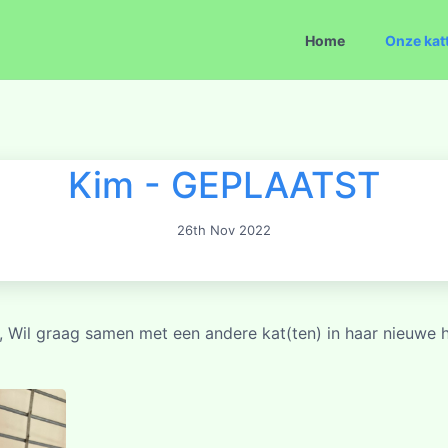
Home
Onze kat
Kim - GEPLAATST
26th Nov 2022
nt, Wil graag samen met een andere kat(ten) in haar nieuwe 