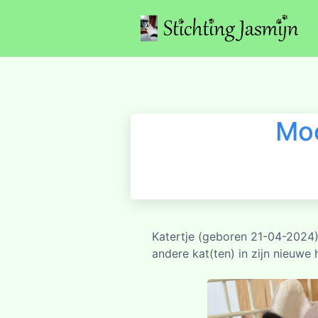
Moo
Katertje (geboren 21-04-2024),
andere kat(ten) in zijn nieuwe 