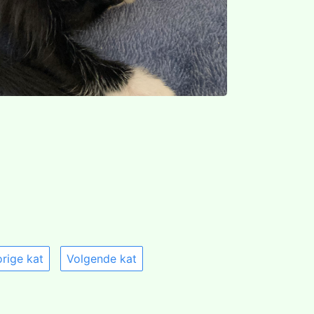
rige kat
Volgende kat