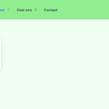
ten
Over ons
Contact